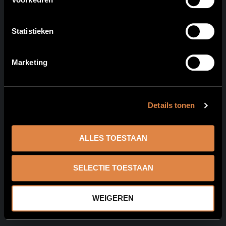
Statistieken
Marketing
Details tonen
ALLES TOESTAAN
SELECTIE TOESTAAN
WEIGEREN
© 2026 Barraca