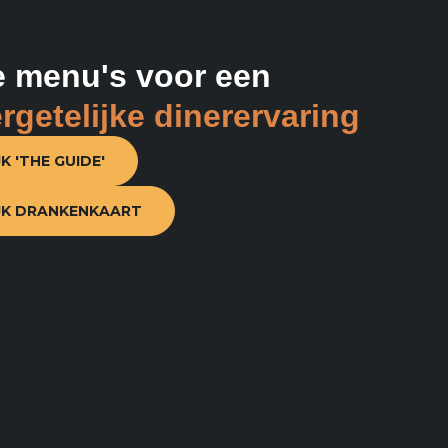
 menu's voor een
rgetelijke dinerervaring
JK 'THE GUIDE'
JK DRANKENKAART