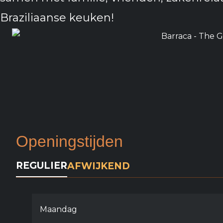
Braziliaanse keuken!
Openingstijden
REGULIER
AFWIJKEND
Maandag