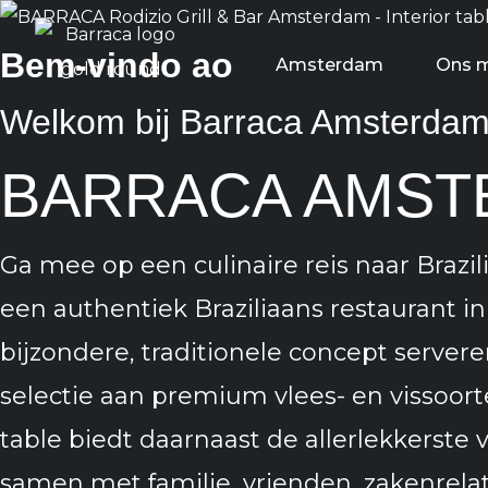
Bem-vindo ao
Amsterdam
Ons 
Welkom bij Barraca Amsterda
BARRACA AMST
Ga mee op een culinaire reis naar Brazil
een authentiek Braziliaans restaurant i
bijzondere, traditionele concept server
selectie aan premium vlees- en vissoort
table biedt daarnaast de allerlekkerste 
samen met familie, vrienden, zakenrelat