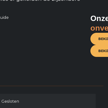
Onze
onve
BEKI
BEKI
Gesloten