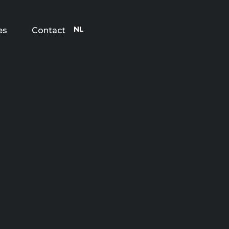
NL
es
Contact