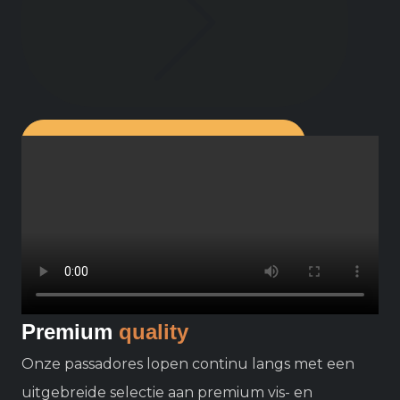
BEKIJK ALLE
ARRANGEMENTEN
Premium
quality
Onze passadores lopen continu langs met een
uitgebreide selectie aan premium vis- en