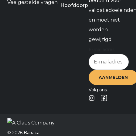
bedoeld voor
Veelgestelde vragen
Hoofddorp
validatiedoeleinde
en moet niet
worden
gewijzigd.
E-mailadres
Volg ons
©️ 2026 Barraca