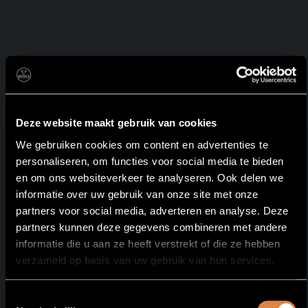
Deze website maakt gebruik van cookies
We gebruiken cookies om content en advertenties te
personaliseren, om functies voor social media te bieden
en om ons websiteverkeer te analyseren. Ook delen we
informatie over uw gebruik van onze site met onze
59.50
partners voor social media, adverteren en analyse. Deze
partners kunnen deze gegevens combineren met andere
Rodizio Dinner
informatie die u aan ze heeft verstrekt of die ze hebben
verzameld op basis van uw gebruik van hun services.
Churrasco rodizio | fresh market table
Toestemmingsselectie