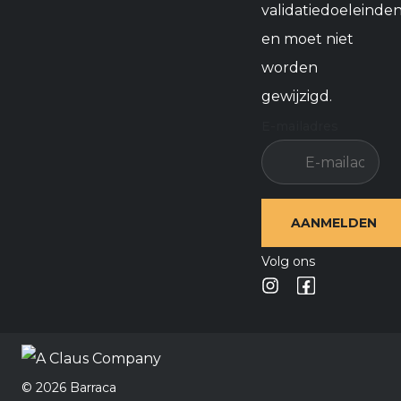
validatiedoeleinde
en moet niet
worden
gewijzigd.
E-mailadres
Volg ons
©️ 2026 Barraca