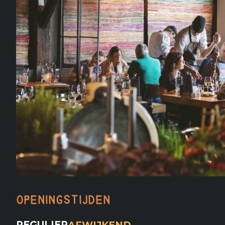
Openingstijden
REGULIER