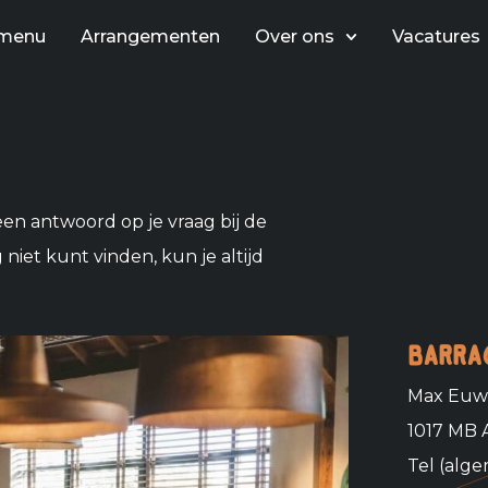
menu
Arrangementen
Over ons
Vacatures
een antwoord op je vraag bij de
 niet kunt vinden, kun je altijd
Barra
Max Euwe
1017 MB
Tel (alg