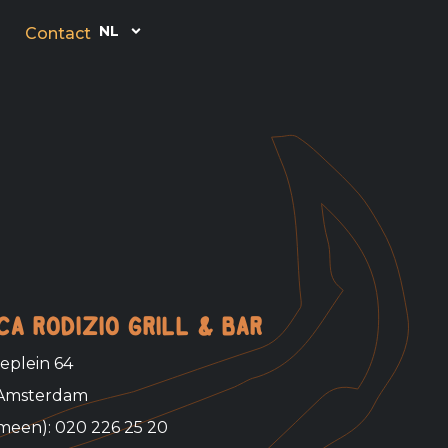
NL
Contact
ca rodizio Grill & Bar
plein 64
 Amsterdam
emeen): 020 226 25 20