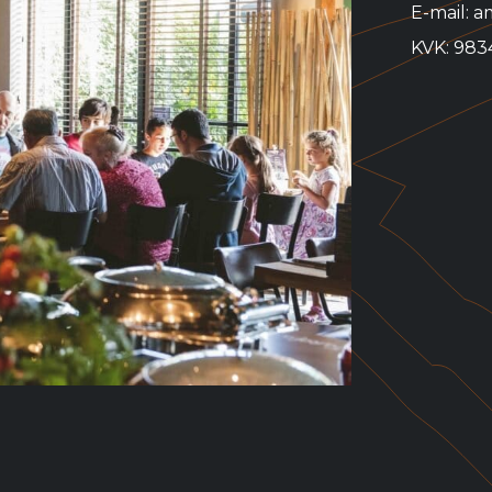
E-mail: 
KVK: 98